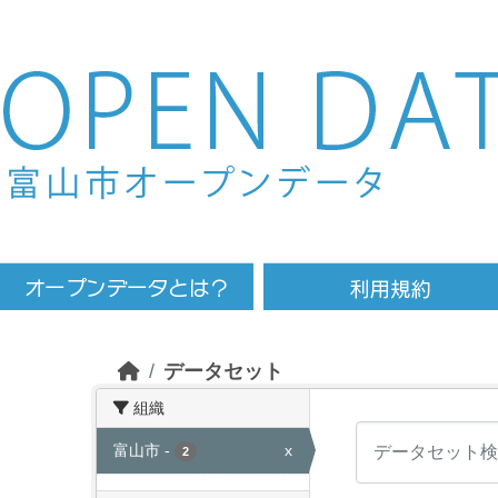
Skip to main content
データセット
組織
富山市
-
x
2