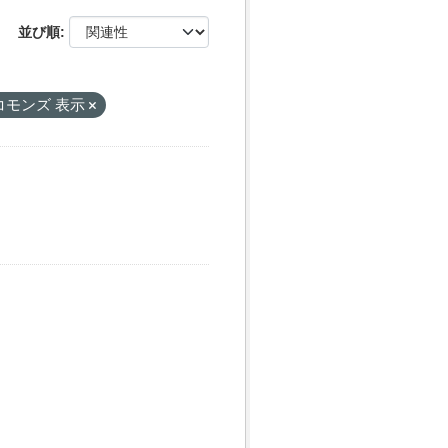
並び順
コモンズ 表示