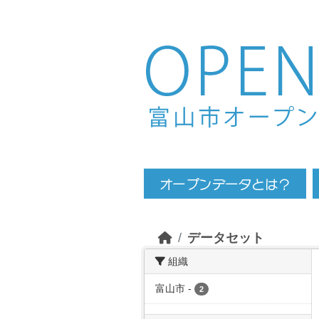
Skip to main content
データセット
組織
富山市
-
2