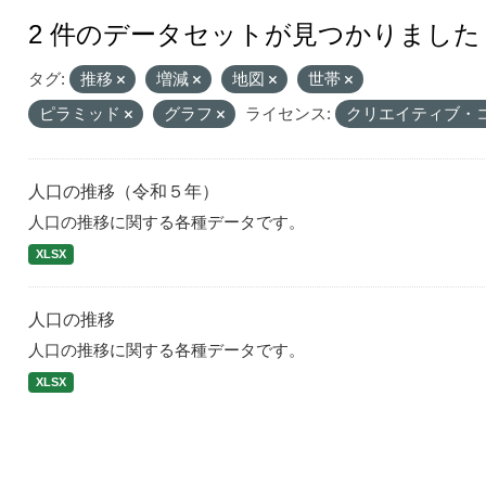
2 件のデータセットが見つかりました
タグ:
推移
増減
地図
世帯
ピラミッド
グラフ
ライセンス:
クリエイティブ・
人口の推移（令和５年）
人口の推移に関する各種データです。
XLSX
人口の推移
人口の推移に関する各種データです。
XLSX