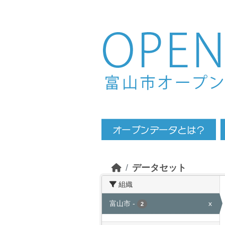
Skip to main content
データセット
組織
富山市
-
x
2