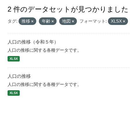
2 件のデータセットが見つかりました
タグ:
推移
年齢
地図
フォーマット:
XLSX
人口の推移（令和５年）
人口の推移に関する各種データです。
XLSX
人口の推移
人口の推移に関する各種データです。
XLSX