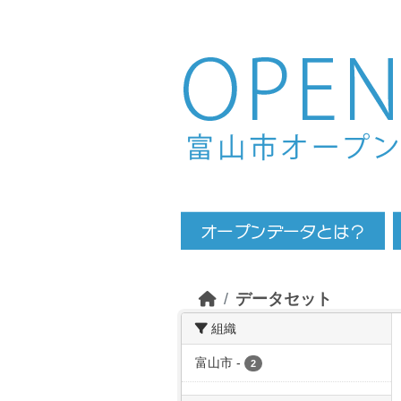
Skip to main content
データセット
組織
富山市
-
2