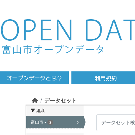
Skip to main content
データセット
組織
富山市
-
x
2