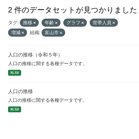
2 件のデータセットが見つかりました
タグ:
推移
年齢
グラフ
世帯人員
増減
組織:
富山市
人口の推移（令和５年）
人口の推移に関する各種データです。
XLSX
人口の推移
人口の推移に関する各種データです。
XLSX