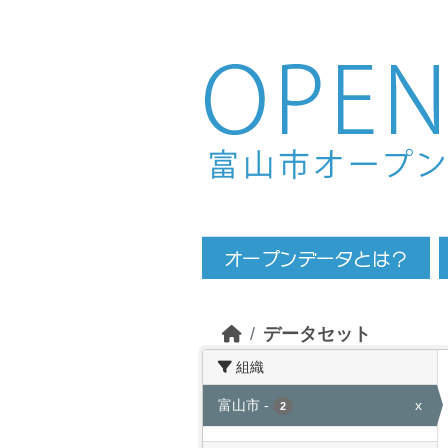
Skip to main content
データセット
組織
富山市
-
x
2