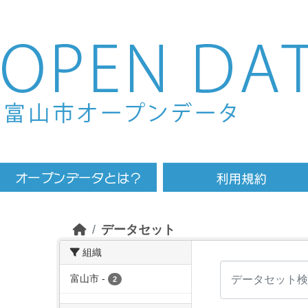
Skip to main content
データセット
組織
富山市
-
2