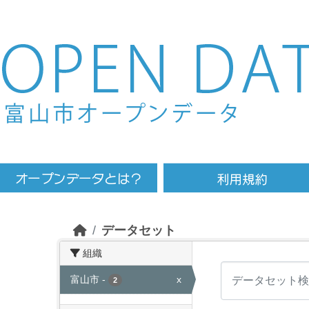
Skip to main content
データセット
組織
富山市
-
x
2