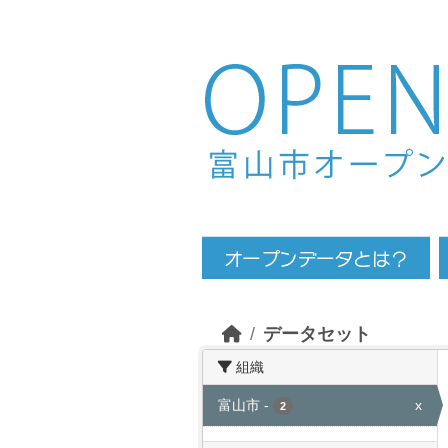
Skip to main content
データセット
組織
富山市
-
x
2