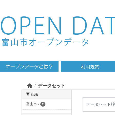
Skip to main content
データセット
組織
富山市
-
2