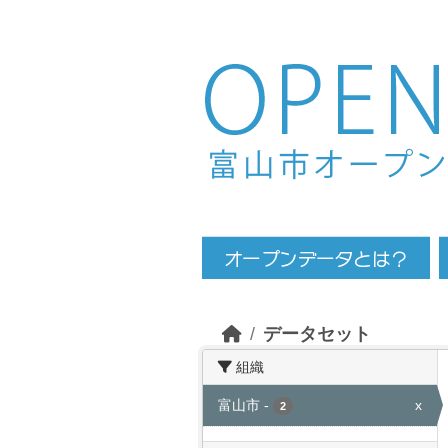
Skip to main content
データセット
組織
富山市
-
x
2