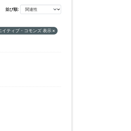
並び順
エイティブ・コモンズ 表示