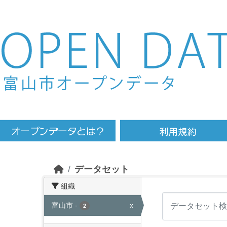
Skip to main content
データセット
組織
富山市
-
x
2