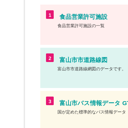
1
食品営業許可施設
食品営業許可施設の一覧
2
富山市市道路線図
富山市市道路線網図のデータです。
3
富山市バス情報データ GT
国が定めた標準的なバス情報データ