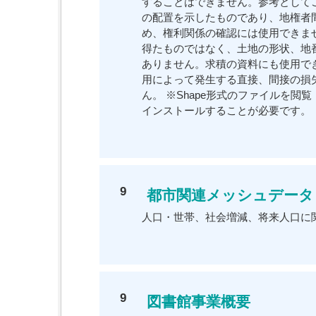
することはできません。参考としてご
の配置を示したものであり、地権者
め、権利関係の確認には使用できませ
得たものではなく、土地の形状、地
ありません。求積の資料にも使用でき
用によって発生する直接、間接の損
ん。 ※Shape形式のファイルを閲
インストールすることが必要です。
9
都市関連メッシュデータ
人口・世帯、社会増減、将来人口に
9
図書館事業概要