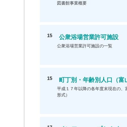
図書館事業概要
15
公衆浴場営業許可施設
公衆浴場営業許可施設の一覧
15
町丁別・年齢別人口（富山地
平成１７年以降の各年度末現在の、富
形式）