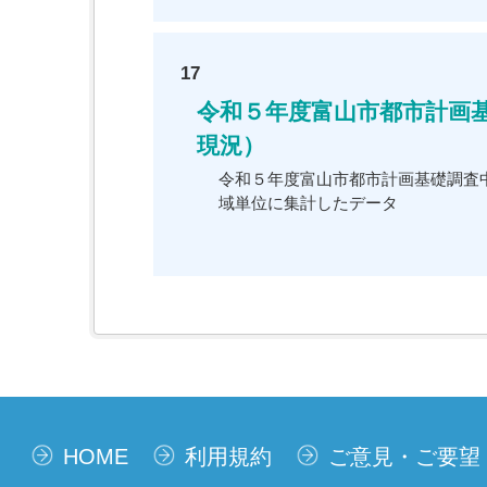
17
令和５年度富山市都市計画
現況）
令和５年度富山市都市計画基礎調査
域単位に集計したデータ
HOME
利用規約
ご意見・ご要望