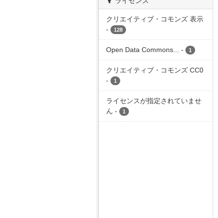
ライセンス
クリエイティブ・コモンズ 表示
-
128
Open Data Commons...
-
1
クリエイティブ・コモンズ CC0
-
1
ライセンスが指定されていませ
ん
-
1