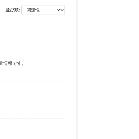
並び順
、雨量情報です。