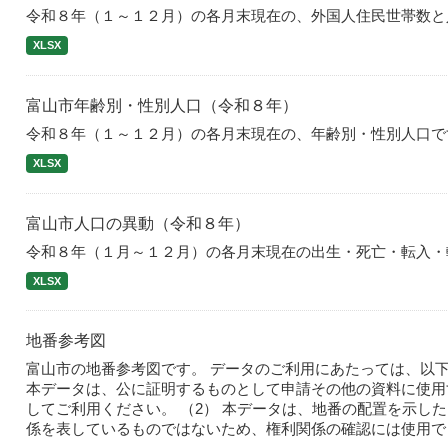
令和８年（１～１２月）の各月末現在の、外国人住民世帯数と
XLSX
富山市年齢別・性別人口（令和８年）
令和８年（１～１２月）の各月末現在の、年齢別・性別人口で
XLSX
富山市人口の異動（令和８年）
令和８年（１月～１２月）の各月末現在の出生・死亡・転入・
XLSX
地番参考図
富山市の地番参考図です。 データのご利用にあたっては、以下
本データは、公に証明するものとして申請その他の資料に使用
してご利用ください。 （2） 本データは、地番の配置を示し
係を表しているものではないため、権利関係の確認には使用できま