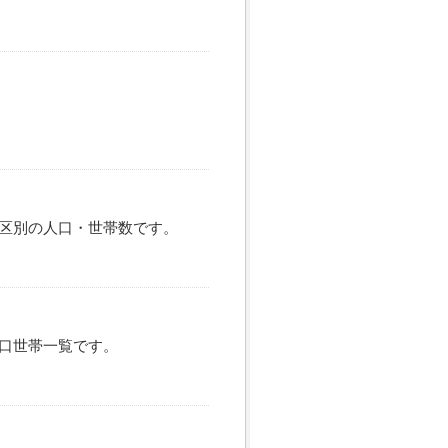
区別の人口・世帯数です。
口世帯一覧です。