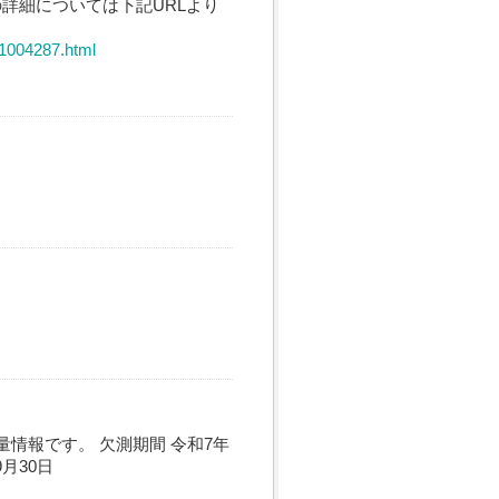
詳細については下記URLより
/1004287.html
位、雨量情報です。 欠測期間 令和7年
9月30日