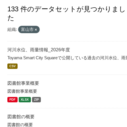
133 件のデータセットが見つかりまし
た
組織:
富山市
河川水位、雨量情報_2026年度
Toyama Smart City Squareで公開している過去の河川水位
CSV
図書館事業概要
図書館事業概要
PDF
XLSX
ZIP
図書館の概要
図書館の概要