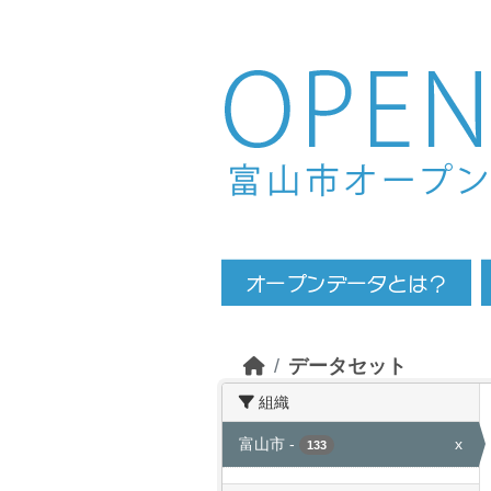
Skip to main content
データセット
組織
富山市
-
x
133