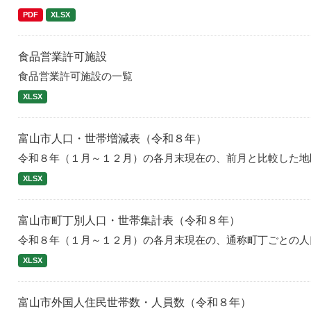
PDF
XLSX
食品営業許可施設
食品営業許可施設の一覧
XLSX
富山市人口・世帯増減表（令和８年）
令和８年（１月～１２月）の各月末現在の、前月と比較した地
XLSX
富山市町丁別人口・世帯集計表（令和８年）
令和８年（１月～１２月）の各月末現在の、通称町丁ごとの人
XLSX
富山市外国人住民世帯数・人員数（令和８年）