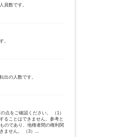
人員数です。
す。
転出の人数です。
の点をご確認ください。 （1）
することはできません。参考と
たものであり、地権者間の権利関
せん。 （3）...