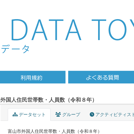
市外国人住民世帯数・人員数（令和８年）
データセット
グループ
アクティビティス
富山市外国人住民世帯数・人員数（令和８年）