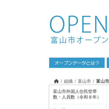
Skip to main content
組織
富山市
富山
富山市外国人住民世帯
数・人員数（令和８年）