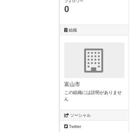
フォロワー
0
組織
富山市
この組織には説明がありませ
ん
ソーシャル
Twitter