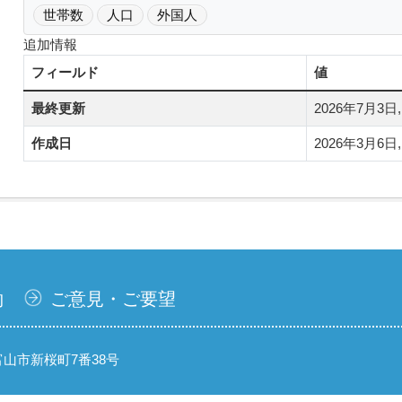
世帯数
人口
外国人
追加情報
フィールド
値
最終更新
2026年7月3日, 0
作成日
2026年3月6日, 0
約
ご意見・ご要望
県富山市新桜町7番38号