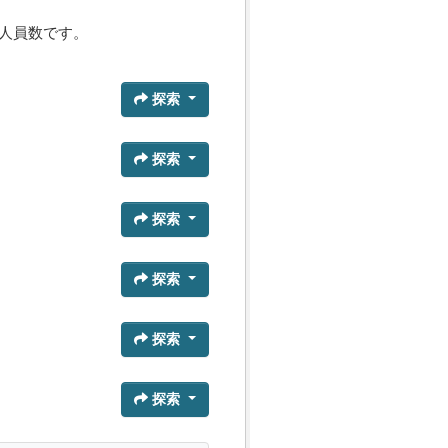
人員数です。
探索
探索
探索
探索
探索
探索