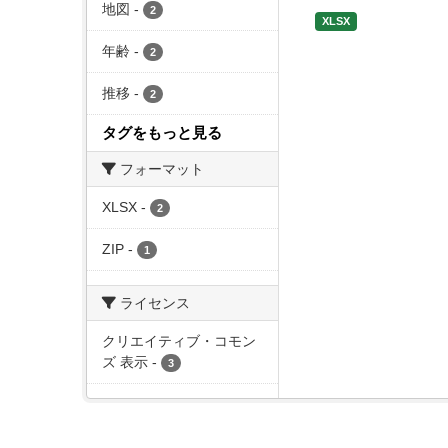
地図
-
2
XLSX
年齢
-
2
推移
-
2
タグをもっと見る
フォーマット
XLSX
-
2
ZIP
-
1
ライセンス
クリエイティブ・コモン
ズ 表示
-
3