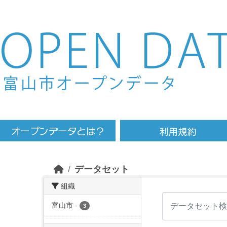
Skip to main content
データセット
組織
富山市
-
3