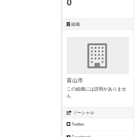
0
組織
富山市
この組織には説明がありませ
ん
ソーシャル
Twitter