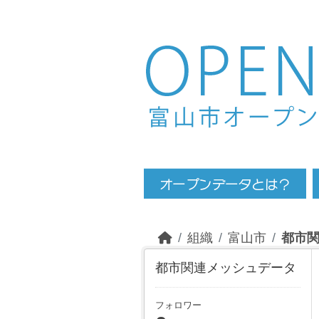
Skip to main content
組織
富山市
都市
都市関連メッシュデータ
フォロワー