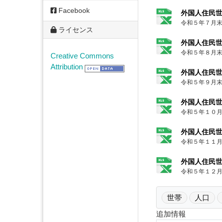
Facebook
外国人住民
令和５年７月
ライセンス
外国人住民
令和５年８月
Creative Commons
Attribution
外国人住民
令和５年９月
外国人住民
令和５年１０
外国人住民
令和５年１１
外国人住民
令和５年１２
世帯
人口
追加情報