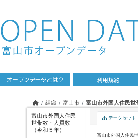
Skip to main content
組織
富山市
富山市外国人住民世
富山市外国人住民
データセット
世帯数・人員数
（令和５年）
富山市外国人住民