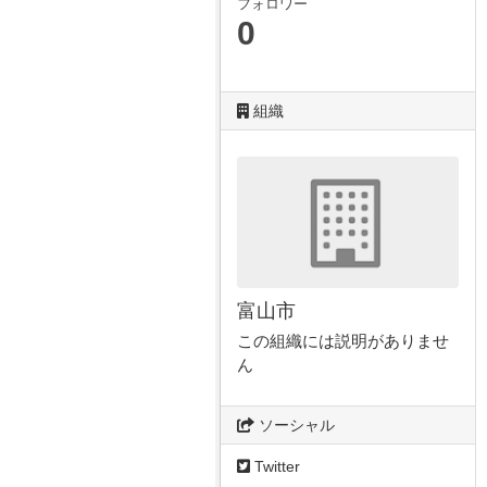
フォロワー
0
組織
富山市
この組織には説明がありませ
ん
ソーシャル
Twitter