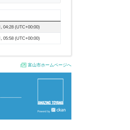
04:28 (UTC+00:00)
05:58 (UTC+00:00)
富山市ホームページへ
Powerd by