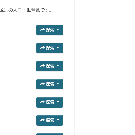
区別の人口・世帯数です。
探索
探索
探索
探索
探索
探索