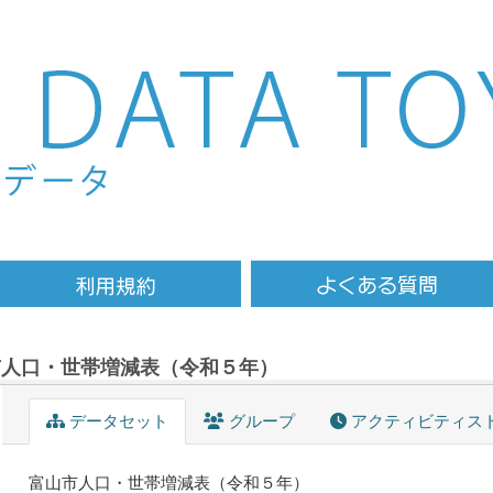
市人口・世帯増減表（令和５年）
データセット
グループ
アクティビティス
富山市人口・世帯増減表（令和５年）