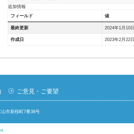
追加情報
フィールド
値
最終更新
2024年1月10日, 
作成日
2023年2月22日, 
約
ご意見・ご要望
県富山市新桜町7番38号
ed.