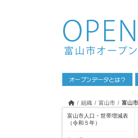
Skip to main content
組織
富山市
富山
富山市人口・世帯増減表
（令和５年）