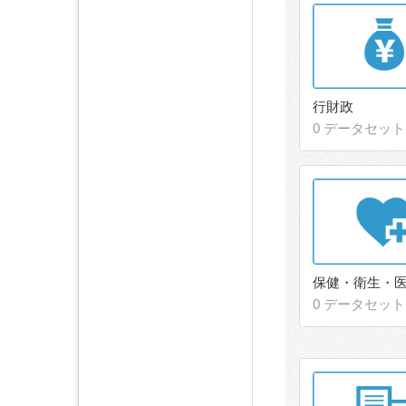
行財政
0 データセット
保健・衛生・
0 データセット