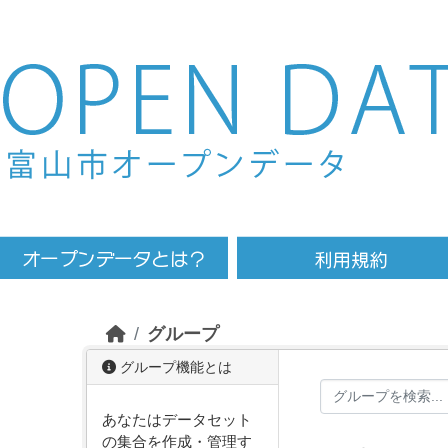
Skip to main content
グループ
グループ機能とは
あなたはデータセット
の集合を作成・管理す