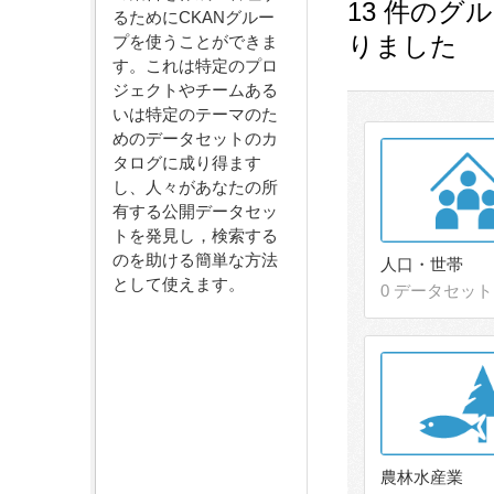
13 件のグ
るためにCKANグルー
りました
プを使うことができま
す。これは特定のプロ
ジェクトやチームある
いは特定のテーマのた
めのデータセットのカ
タログに成り得ます
し、人々があなたの所
有する公開データセッ
トを発見し，検索する
のを助ける簡単な方法
人口・世帯
として使えます。
0 データセット
農林水産業