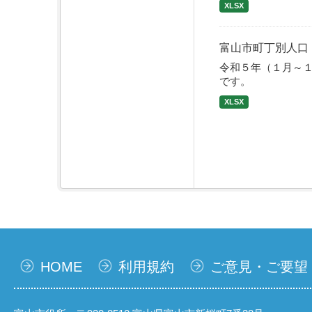
XLSX
富山市町丁別人口
令和５年（１月～
です。
XLSX
HOME
利用規約
ご意見・ご要望