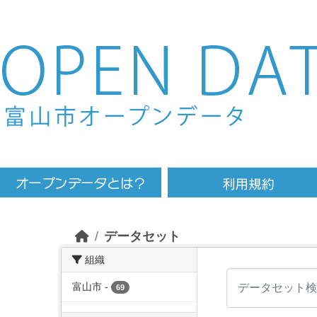
Skip to main content
データセット
組織
富山市
-
69