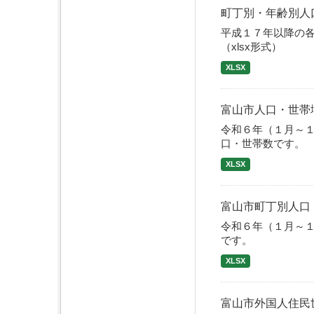
町丁別・年齢別人口
平成１７年以降の
（xlsx形式）
XLSX
富山市人口・世帯
令和６年（１月～
口・世帯数です。
XLSX
富山市町丁別人口
令和６年（１月～
です。
XLSX
富山市外国人住民