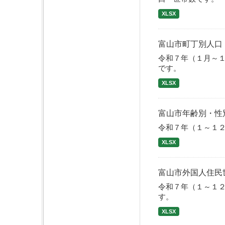
XLSX
富山市町丁別人口
令和７年（１月～
です。
XLSX
富山市年齢別・性
令和７年（１～１
XLSX
富山市外国人住民
令和７年（１～１
す。
XLSX