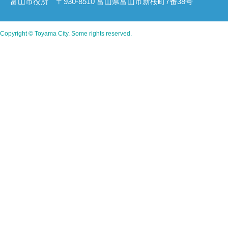
富山市役所 〒930-8510 富山県富山市新桜町7番38号
Copyright © Toyama City. Some rights reserved.